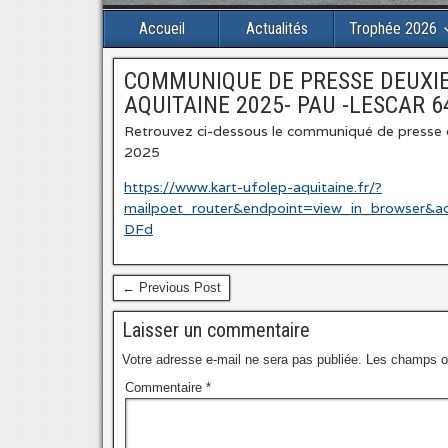
Accueil
Actualités
Trophée 2026
COMMUNIQUE DE PRESSE DEUXI
AQUITAINE 2025- PAU -LESCAR 6
Retrouvez ci-dessous le communiqué de presse 
2025
https://www.kart-ufolep-aquitaine.fr/?
mailpoet_router&endpoint=view_in_brows
DFd
← Previous Post
Laisser un commentaire
Votre adresse e-mail ne sera pas publiée.
Les champs ob
Commentaire
*