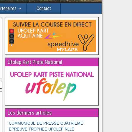
rtenaires
Contact
Ufolep Kart Piste National
Les derniers articles
COMMUNIQUE DE PRESSE QUATRIEME
EPREUVE TROPHEE UFOLEP NLLE