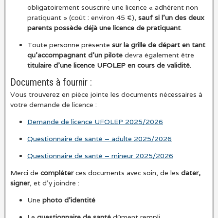
obligatoirement souscrire une licence « adhérent non
pratiquant » (coût : environ 45 €),
sauf si l’un des deux
parents possède déjà une licence de pratiquant
.
Toute personne présente
sur la grille de départ en tant
qu’accompagnant d’un pilote
devra également être
titulaire d’une licence UFOLEP en cours de validité
.
Documents à fournir :
Vous trouverez en pièce jointe les documents nécessaires à
votre demande de licence :
Demande de licence UFOLEP 2025/2026
Questionnaire de santé – adulte 2025/2026
Questionnaire de santé – mineur 2025/2026
Merci de
compléter
ces documents avec soin, de les
dater,
signer
, et d’y joindre :
Une
photo d’identité
Le
questionnaire de santé
dûment rempli