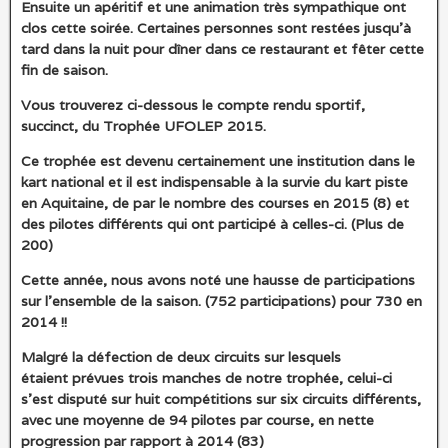
Ensuite un apéritif et une animation très sympathique ont
clos cette soirée. Certaines personnes sont restées jusqu’à
tard dans la nuit pour dîner dans ce restaurant et fêter cette
fin de saison.
Vous trouverez ci-dessous le compte rendu sportif,
succinct, du Trophée UFOLEP 2015.
Ce trophée est devenu certainement une institution dans le
kart national et il est indispensable à la survie du kart piste
en Aquitaine, de par le nombre des courses en 2015 (8) et
des pilotes différents qui ont participé à celles-ci. (Plus de
200)
Cette année, nous avons noté une hausse de participations
sur l’ensemble de la saison. (752 participations) pour 730 en
2014 !!
Malgré la défection de deux circuits sur lesquels
étaient prévues trois manches de notre trophée, celui-ci
s’est disputé sur huit compétitions sur six circuits différents,
avec une moyenne de 94 pilotes par course, en nette
progression par rapport à 2014 (83)