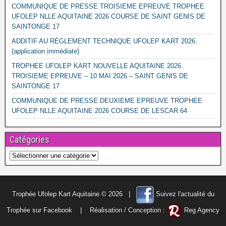
COMMUNIQUE DE PRESSE TROISIEME EPREUVE TROPHEE
UFOLEP NLLE AQUITAINE 2026 COURSE DE SAINT GENIS DE
SAINTONGE 17
ADDITIF AU RÈGLEMENT TECHNIQUE UFOLEP KART 2026.
(application immédiate)
TROPHEE UFOLEP KART NOUVELLE AQUITAINE 2026.
TROISIEME EPREUVE – 10 MAI 2026 – SAINT GENIS DE
SAINTONGE 17
COMMUNIQUE DE PRESSE DEUXIEME EPREUVE TROPHEE
UFOLEP NLLE AQUITAINE 2026 COURSE DE LESCAR 64
Catégories
Catégories
Trophée Ufolep Kart Aquitaine ©
2026 |
Suivez l'actualité du
Trophée sur Facebook
| Réalisation / Conception :
Reg Agency