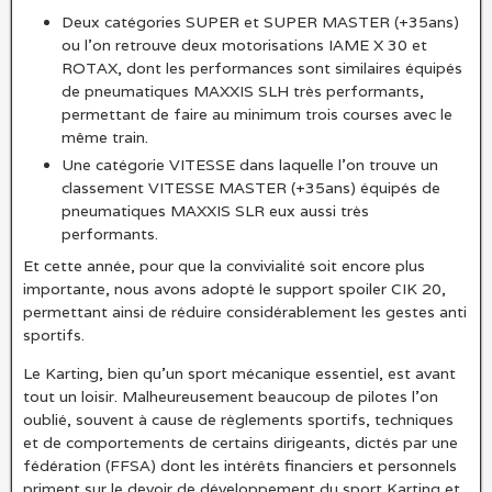
Deux catégories SUPER et SUPER MASTER (+35ans)
ou l’on retrouve deux motorisations IAME X 30 et
ROTAX, dont les performances sont similaires équipés
de pneumatiques MAXXIS SLH très performants,
permettant de faire au minimum trois courses avec le
même train.
Une catégorie VITESSE dans laquelle l’on trouve un
classement VITESSE MASTER (+35ans) équipés de
pneumatiques MAXXIS SLR eux aussi très
performants.
Et cette année, pour que la convivialité soit encore plus
importante, nous avons adopté le support spoiler CIK 20,
permettant ainsi de réduire considérablement les gestes anti
sportifs.
Le Karting, bien qu’un sport mécanique essentiel, est avant
tout un loisir. Malheureusement beaucoup de pilotes l’on
oublié, souvent à cause de règlements sportifs, techniques
et de comportements de certains dirigeants, dictés par une
fédération (FFSA) dont les intérêts financiers et personnels
priment sur le devoir de développement du sport Karting et