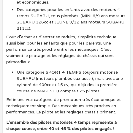
et économiques.
Des catégories pour les enfants avec des moteurs 4
temps SUBARU, tous plombés. (MINI 6/9 ans moteurs
SUBARU 126cc et JEUNE 9/12 ans moteurs SUBARU
211cc).
Coût d’achat et d’entretien réduits, simplicité technique,
aussi bien pour les enfants que pour les parents. Une
performance très proche entre les mécaniques. C’est
vraiment le pilotage et les réglages du châssis qui sont
primordiaux.
Une catégorie SPORT 4 TEMPS toujours motorisé
SUBARU (moteurs plombés eux aussi), mais avec une
cylindré de 400cc et 15 cv, qui déjà dès la première
course de MAGESCQ comptait 25 pilotes !
Enfin une vrai catégorie de promotion très économique et
techniquement simple. Des mécaniques très proches en
performances. Le pilote et les réglages châssis priment.
L’ensemble des pilotes motorisés 4 temps représente à
chaque course, entre 40 et 45 % des pilotes engagés !